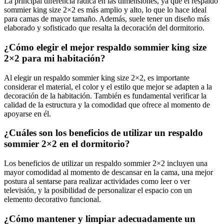
La principal diferencia radica en las dimensiones, ya que el respaldo
sommier king size 2×2 es más amplio y alto, lo que lo hace ideal
para camas de mayor tamaño. Además, suele tener un diseño más
elaborado y sofisticado que resalta la decoración del dormitorio.
¿Cómo elegir el mejor respaldo sommier king size
2×2 para mi habitación?
Al elegir un respaldo sommier king size 2×2, es importante
considerar el material, el color y el estilo que mejor se adapten a la
decoración de la habitación. También es fundamental verificar la
calidad de la estructura y la comodidad que ofrece al momento de
apoyarse en él.
¿Cuáles son los beneficios de utilizar un respaldo
sommier 2×2 en el dormitorio?
Los beneficios de utilizar un respaldo sommier 2×2 incluyen una
mayor comodidad al momento de descansar en la cama, una mejor
postura al sentarse para realizar actividades como leer o ver
televisión, y la posibilidad de personalizar el espacio con un
elemento decorativo funcional.
¿Cómo mantener y limpiar adecuadamente un