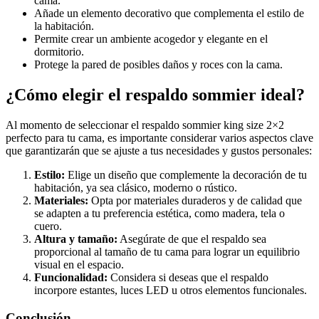
cama.
Añade un elemento decorativo que complementa el estilo de
la habitación.
Permite crear un ambiente acogedor y elegante en el
dormitorio.
Protege la pared de posibles daños y roces con la cama.
¿Cómo elegir el respaldo sommier ideal?
Al momento de seleccionar el respaldo sommier king size 2×2
perfecto para tu cama, es importante considerar varios aspectos clave
que garantizarán que se ajuste a tus necesidades y gustos personales:
Estilo:
Elige un diseño que complemente la decoración de tu
habitación, ya sea clásico, moderno o rústico.
Materiales:
Opta por materiales duraderos y de calidad que
se adapten a tu preferencia estética, como madera, tela o
cuero.
Altura y tamaño:
Asegúrate de que el respaldo sea
proporcional al tamaño de tu cama para lograr un equilibrio
visual en el espacio.
Funcionalidad:
Considera si deseas que el respaldo
incorpore estantes, luces LED u otros elementos funcionales.
Conclusión