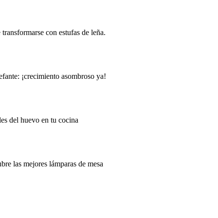
transformarse con estufas de leña.
lefante: ¡crecimiento asombroso ya!
lles del huevo en tu cocina
cubre las mejores lámparas de mesa