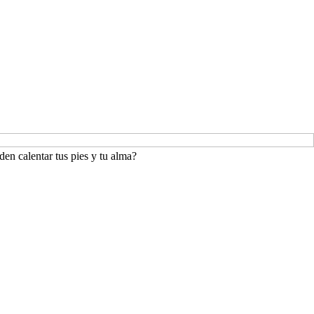
den calentar tus pies y tu alma?