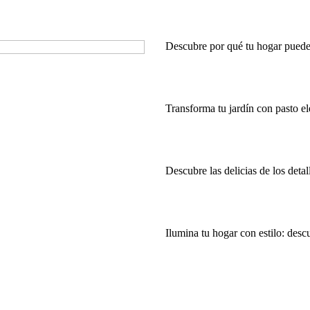
Descubre por qué tu hogar puede 
Transforma tu jardín con pasto e
Descubre las delicias de los deta
Ilumina tu hogar con estilo: des