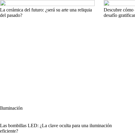
La cerámica del futuro: ¿será su arte una reliquia
Descubre cómo cu
del pasado?
desafío gratifica
Iluminación
Las bombillas LED: ¿La clave oculta para una iluminación
eficiente?