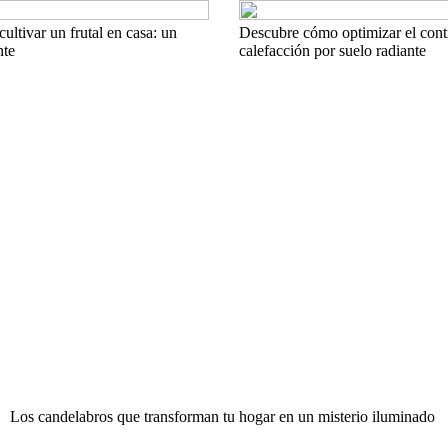
ltivar un frutal en casa: un
Descubre cómo optimizar el cont
nte
calefacción por suelo radiante
Los candelabros que transforman tu hogar en un misterio iluminado