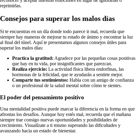
reconocer y aceptar nuestras emociones en lugar de ignorarlas o
reprimirlas.
Consejos para superar los malos días
Si te encuentras en un día donde todo parece ir mal, recuerda que
siempre hay maneras de mejorar tu estado de ánimo y encontrar la luz
al final del túnel. Aquí te presentamos algunos consejos útiles para
superar los malos días:
Practica la gratitud:
Agradece por las pequeñas cosas positivas
que hay en tu vida, por insignificantes que parezcan.
Realiza ejercicio:
La actividad física libera endorfinas, las
hormonas de la felicidad, que te ayudarán a sentirte mejor.
Comparte tus sentimientos:
Habla con un amigo de confianza
o un profesional de la salud mental sobre cómo te sientes.
El poder del pensamiento positivo
Una mentalidad positiva puede marcar la diferencia en la forma en que
afrontas los desafíos. Aunque hoy estés mal, recuerda que el mañana
siempre trae consigo nuevas oportunidades y posibilidades de
crecimiento. Visualízate a ti mismo superando las dificultades y
avanzando hacia un estado de bienestar.