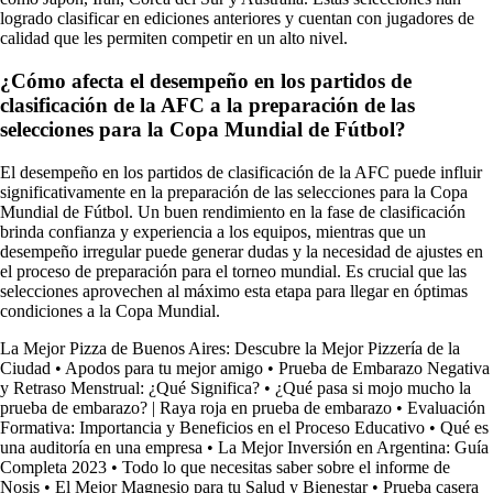
logrado clasificar en ediciones anteriores y cuentan con jugadores de
calidad que les permiten competir en un alto nivel.
¿Cómo afecta el desempeño en los partidos de
clasificación de la AFC a la preparación de las
selecciones para la Copa Mundial de Fútbol?
El desempeño en los partidos de clasificación de la AFC puede influir
significativamente en la preparación de las selecciones para la Copa
Mundial de Fútbol. Un buen rendimiento en la fase de clasificación
brinda confianza y experiencia a los equipos, mientras que un
desempeño irregular puede generar dudas y la necesidad de ajustes en
el proceso de preparación para el torneo mundial. Es crucial que las
selecciones aprovechen al máximo esta etapa para llegar en óptimas
condiciones a la Copa Mundial.
La Mejor Pizza de Buenos Aires: Descubre la Mejor Pizzería de la
Ciudad
•
Apodos para tu mejor amigo
•
Prueba de Embarazo Negativa
y Retraso Menstrual: ¿Qué Significa?
•
¿Qué pasa si mojo mucho la
prueba de embarazo? | Raya roja en prueba de embarazo
•
Evaluación
Formativa: Importancia y Beneficios en el Proceso Educativo
•
Qué es
una auditoría en una empresa
•
La Mejor Inversión en Argentina: Guía
Completa 2023
•
Todo lo que necesitas saber sobre el informe de
Nosis
•
El Mejor Magnesio para tu Salud y Bienestar
•
Prueba casera