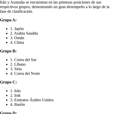
Irán y Australia se encuentran en las primeras posiciones de sus
respectivos grupos, demostrando un gran desempeño a lo largo de la
fase de clasificación.
Grupo A:
1. Japón
2. Arabia Saudita
3. Omán
4. China
Grupo B:
1. Corea del Sur
2. Líbano
3. Siria
4. Corea del Norte
Grupo C:
1. Irán
2. Irak
3. Emiratos Árabes Unidos
4. Baréin
Grupo D: