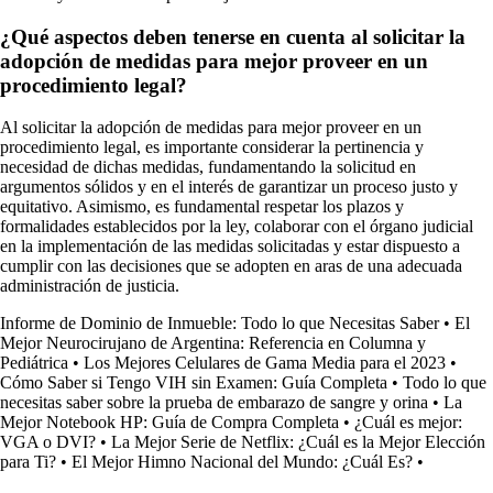
¿Qué aspectos deben tenerse en cuenta al solicitar la
adopción de medidas para mejor proveer en un
procedimiento legal?
Al solicitar la adopción de medidas para mejor proveer en un
procedimiento legal, es importante considerar la pertinencia y
necesidad de dichas medidas, fundamentando la solicitud en
argumentos sólidos y en el interés de garantizar un proceso justo y
equitativo. Asimismo, es fundamental respetar los plazos y
formalidades establecidos por la ley, colaborar con el órgano judicial
en la implementación de las medidas solicitadas y estar dispuesto a
cumplir con las decisiones que se adopten en aras de una adecuada
administración de justicia.
Informe de Dominio de Inmueble: Todo lo que Necesitas Saber
•
El
Mejor Neurocirujano de Argentina: Referencia en Columna y
Pediátrica
•
Los Mejores Celulares de Gama Media para el 2023
•
Cómo Saber si Tengo VIH sin Examen: Guía Completa
•
Todo lo que
necesitas saber sobre la prueba de embarazo de sangre y orina
•
La
Mejor Notebook HP: Guía de Compra Completa
•
¿Cuál es mejor:
VGA o DVI?
•
La Mejor Serie de Netflix: ¿Cuál es la Mejor Elección
para Ti?
•
El Mejor Himno Nacional del Mundo: ¿Cuál Es?
•