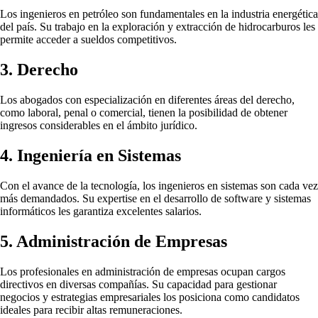
Los ingenieros en petróleo son fundamentales en la industria energética
del país. Su trabajo en la exploración y extracción de hidrocarburos les
permite acceder a sueldos competitivos.
3. Derecho
Los abogados con especialización en diferentes áreas del derecho,
como laboral, penal o comercial, tienen la posibilidad de obtener
ingresos considerables en el ámbito jurídico.
4. Ingeniería en Sistemas
Con el avance de la tecnología, los ingenieros en sistemas son cada vez
más demandados. Su expertise en el desarrollo de software y sistemas
informáticos les garantiza excelentes salarios.
5. Administración de Empresas
Los profesionales en administración de empresas ocupan cargos
directivos en diversas compañías. Su capacidad para gestionar
negocios y estrategias empresariales los posiciona como candidatos
ideales para recibir altas remuneraciones.