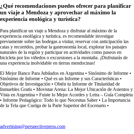
¿Qué recomendaciones puedes ofrecer para planificar
un viaje a Mendoza y aprovechar al máximo la
experiencia enológica y turística?
Para planificar un viaje a Mendoza y disfrutar al máximo de la
experiencia enológica y turística, es recomendable investigar
previamente sobre las bodegas a visitar, reservar con anticipación las
catas y recorridos, probar la gastronomía local, explorar los paisajes
naturales de la región y participar en actividades como paseos en
bicicleta por los viñedos o excursiones a la montaña. ¡Disfrutarás de
una experiencia inolvidable en tierras mendocinas!
El Mejor Banco Para Jubilados en Argentina
•
Sinónimo de Informe
•
Sinónimo de Informe
•
Qué es un Informe y sus Características
•
Objetivos de Investigación
•
Obtén tu Informe de Titularidad de
Inmuebles Gratis
•
Movistar Arena: La Mejor Ubicación de Asientos y
Vista en Argentina
•
Fuiste lo Mejor Acordes y Letra – Guía Completa
•
Informe Pedagógico: Todo lo que Necesitas Saber
•
La Importancia
de la Tela que Cuelga de la Parte Superior del Escenario
•
advertising@perspectivepress.com