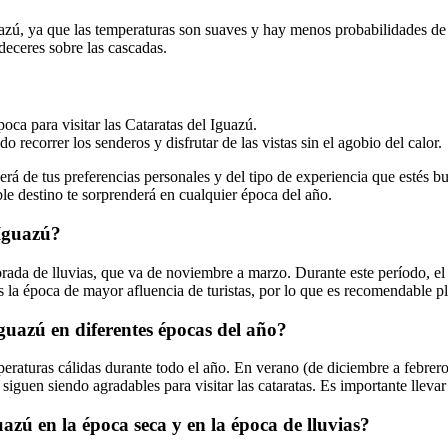
uazú, ya que las temperaturas son suaves y hay menos probabilidades de 
deceres sobre las cascadas.
poca para visitar las Cataratas del Iguazú.
recorrer los senderos y disfrutar de las vistas sin el agobio del calor.
rá de tus preferencias personales y del tipo de experiencia que estés bus
íble destino te sorprenderá en cualquier época del año.
 Iguazú?
orada de lluvias, que va de noviembre a marzo. Durante este período, el
s la época de mayor afluencia de turistas, por lo que es recomendable pl
Iguazú en diferentes épocas del año?
peraturas cálidas durante todo el año. En verano (de diciembre a febrero)
siguen siendo agradables para visitar las cataratas. Es importante llevar
guazú en la época seca y en la época de lluvias?