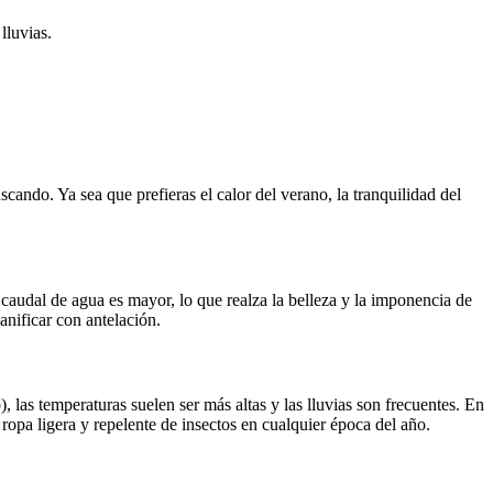
lluvias.
cando. Ya sea que prefieras el calor del verano, la tranquilidad del
 caudal de agua es mayor, lo que realza la belleza y la imponencia de
anificar con antelación.
, las temperaturas suelen ser más altas y las lluvias son frecuentes. En
 ropa ligera y repelente de insectos en cualquier época del año.