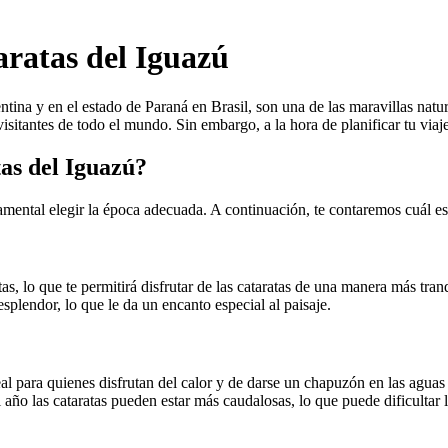
aratas del Iguazú
ntina y en el estado de Paraná en Brasil, son una de las maravillas na
isitantes de todo el mundo. Sin embargo, a la hora de planificar tu viaje
tas del Iguazú?
damental elegir la época adecuada. A continuación, te contaremos cuál es 
, lo que te permitirá disfrutar de las cataratas de una manera más tranq
plendor, lo que le da un encanto especial al paisaje.
al para quienes disfrutan del calor y de darse un chapuzón en las aguas 
ño las cataratas pueden estar más caudalosas, lo que puede dificultar la