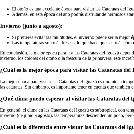
El otoño es una excelente época para visitar las Cataratas del Ig
Además, en esta época del año podrás disfrutar de hermosos atar
Invierno (junio a agosto):
Si prefieres evitar las multitudes, el invierno puede ser la mejor é
Las temperaturas son más frescas, lo que hace que sea más cómodo 
En conclusión, la mejor época para ir a las Cataratas del Iguazú depende
invierno, los colores del otoño o la frescura de la primavera, este incre
¿Cuál es la mejor época para visitar las Cataratas del
La mejor época para visitar las Cataratas del Iguazú es durante la temp
las cataratas. Sin embargo, es importante tener en cuenta que también e
¿Qué clima puedo esperar al visitar las Cataratas del 
En general, el clima en las Cataratas del Iguazú es subtropical, con tem
invierno (de junio a agosto), las temperaturas descienden un poco, pero 
¿Cuál es la diferencia entre visitar las Cataratas del I