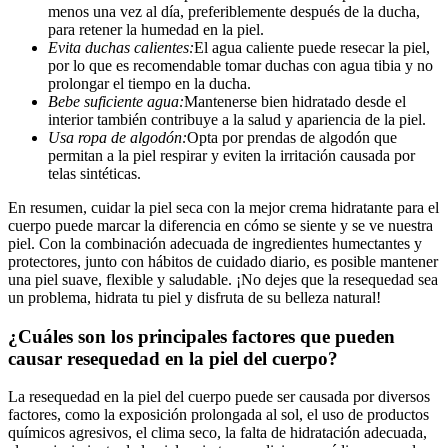
menos una vez al día, preferiblemente después de la ducha,
para retener la humedad en la piel.
Evita duchas calientes:
El agua caliente puede resecar la piel,
por lo que es recomendable tomar duchas con agua tibia y no
prolongar el tiempo en la ducha.
Bebe suficiente agua:
Mantenerse bien hidratado desde el
interior también contribuye a la salud y apariencia de la piel.
Usa ropa de algodón:
Opta por prendas de algodón que
permitan a la piel respirar y eviten la irritación causada por
telas sintéticas.
En resumen, cuidar la piel seca con la mejor crema hidratante para el
cuerpo puede marcar la diferencia en cómo se siente y se ve nuestra
piel. Con la combinación adecuada de ingredientes humectantes y
protectores, junto con hábitos de cuidado diario, es posible mantener
una piel suave, flexible y saludable. ¡No dejes que la resequedad sea
un problema, hidrata tu piel y disfruta de su belleza natural!
¿Cuáles son los principales factores que pueden
causar resequedad en la piel del cuerpo?
La resequedad en la piel del cuerpo puede ser causada por diversos
factores, como la exposición prolongada al sol, el uso de productos
químicos agresivos, el clima seco, la falta de hidratación adecuada,