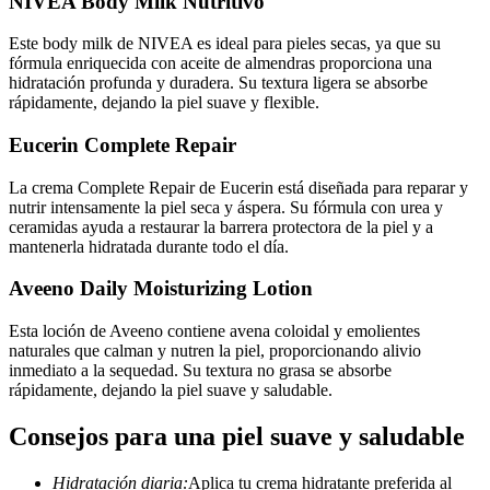
NIVEA Body Milk Nutritivo
Este body milk de NIVEA es ideal para pieles secas, ya que su
fórmula enriquecida con aceite de almendras proporciona una
hidratación profunda y duradera. Su textura ligera se absorbe
rápidamente, dejando la piel suave y flexible.
Eucerin Complete Repair
La crema Complete Repair de Eucerin está diseñada para reparar y
nutrir intensamente la piel seca y áspera. Su fórmula con urea y
ceramidas ayuda a restaurar la barrera protectora de la piel y a
mantenerla hidratada durante todo el día.
Aveeno Daily Moisturizing Lotion
Esta loción de Aveeno contiene avena coloidal y emolientes
naturales que calman y nutren la piel, proporcionando alivio
inmediato a la sequedad. Su textura no grasa se absorbe
rápidamente, dejando la piel suave y saludable.
Consejos para una piel suave y saludable
Hidratación diaria:
Aplica tu crema hidratante preferida al