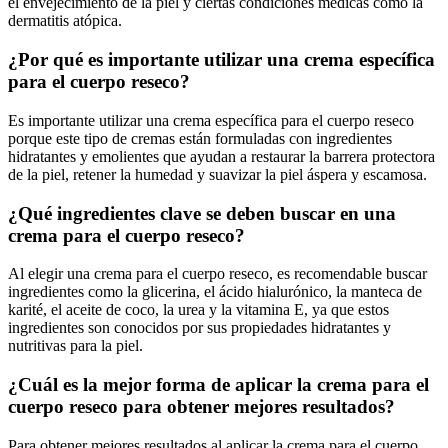
el envejecimiento de la piel y ciertas condiciones médicas como la
dermatitis atópica.
¿Por qué es importante utilizar una crema específica
para el cuerpo reseco?
Es importante utilizar una crema específica para el cuerpo reseco
porque este tipo de cremas están formuladas con ingredientes
hidratantes y emolientes que ayudan a restaurar la barrera protectora
de la piel, retener la humedad y suavizar la piel áspera y escamosa.
¿Qué ingredientes clave se deben buscar en una
crema para el cuerpo reseco?
Al elegir una crema para el cuerpo reseco, es recomendable buscar
ingredientes como la glicerina, el ácido hialurónico, la manteca de
karité, el aceite de coco, la urea y la vitamina E, ya que estos
ingredientes son conocidos por sus propiedades hidratantes y
nutritivas para la piel.
¿Cuál es la mejor forma de aplicar la crema para el
cuerpo reseco para obtener mejores resultados?
Para obtener mejores resultados al aplicar la crema para el cuerpo