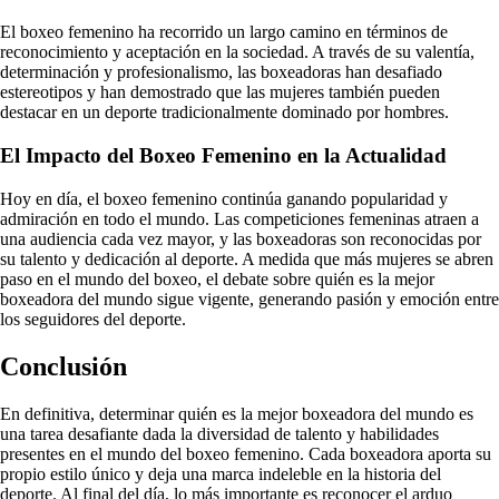
El boxeo femenino ha recorrido un largo camino en términos de
reconocimiento y aceptación en la sociedad. A través de su valentía,
determinación y profesionalismo, las boxeadoras han desafiado
estereotipos y han demostrado que las mujeres también pueden
destacar en un deporte tradicionalmente dominado por hombres.
El Impacto del Boxeo Femenino en la Actualidad
Hoy en día, el boxeo femenino continúa ganando popularidad y
admiración en todo el mundo. Las competiciones femeninas atraen a
una audiencia cada vez mayor, y las boxeadoras son reconocidas por
su talento y dedicación al deporte. A medida que más mujeres se abren
paso en el mundo del boxeo, el debate sobre quién es la mejor
boxeadora del mundo sigue vigente, generando pasión y emoción entre
los seguidores del deporte.
Conclusión
En definitiva, determinar quién es la mejor boxeadora del mundo es
una tarea desafiante dada la diversidad de talento y habilidades
presentes en el mundo del boxeo femenino. Cada boxeadora aporta su
propio estilo único y deja una marca indeleble en la historia del
deporte. Al final del día, lo más importante es reconocer el arduo