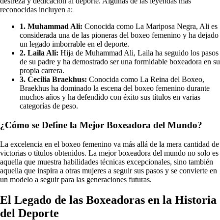
destreza y dedicación al deporte. Algunas de las leyendas más
reconocidas incluyen a:
1. Muhammad Ali:
Conocida como La Mariposa Negra, Ali es
considerada una de las pioneras del boxeo femenino y ha dejado
un legado imborrable en el deporte.
2. Laila Ali:
Hija de Muhammad Ali, Laila ha seguido los pasos
de su padre y ha demostrado ser una formidable boxeadora en su
propia carrera.
3. Cecilia Braekhus:
Conocida como La Reina del Boxeo,
Braekhus ha dominado la escena del boxeo femenino durante
muchos años y ha defendido con éxito sus títulos en varias
categorías de peso.
¿Cómo se Define la Mejor Boxeadora del Mundo?
La excelencia en el boxeo femenino va más allá de la mera cantidad de
victorias o títulos obtenidos. La mejor boxeadora del mundo no solo es
aquella que muestra habilidades técnicas excepcionales, sino también
aquella que inspira a otras mujeres a seguir sus pasos y se convierte en
un modelo a seguir para las generaciones futuras.
El Legado de las Boxeadoras en la Historia
del Deporte