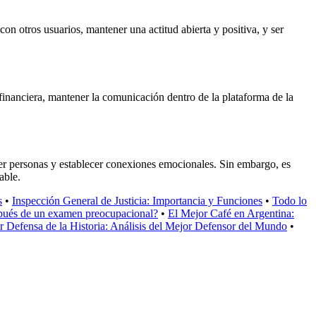
 con otros usuarios, mantener una actitud abierta y positiva, y ser
 financiera, mantener la comunicación dentro de la plataforma de la
ocer personas y establecer conexiones emocionales. Sin embargo, es
able.
s
•
Inspección General de Justicia: Importancia y Funciones
•
Todo lo
spués de un examen preocupacional?
•
El Mejor Café en Argentina:
r Defensa de la Historia: Análisis del Mejor Defensor del Mundo
•