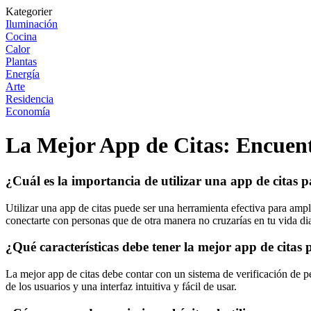
Kategorier
Iluminación
Cocina
Calor
Plantas
Energía
Arte
Residencia
Economía
La Mejor App de Citas: Encuent
¿Cuál es la importancia de utilizar una app de citas 
Utilizar una app de citas puede ser una herramienta efectiva para ampl
conectarte con personas que de otra manera no cruzarías en tu vida dia
¿Qué características debe tener la mejor app de citas 
La mejor app de citas debe contar con un sistema de verificación de per
de los usuarios y una interfaz intuitiva y fácil de usar.