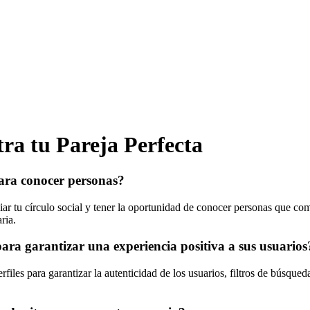
ra tu Pareja Perfecta
para conocer personas?
iar tu círculo social y tener la oportunidad de conocer personas que com
ria.
para garantizar una experiencia positiva a sus usuarios
files para garantizar la autenticidad de los usuarios, filtros de búsque