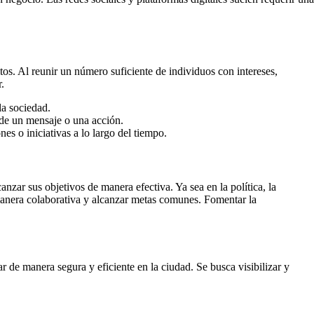
tos. Al reunir un número suficiente de individuos con intereses,
.
la sociedad.
 de un mensaje o una acción.
es o iniciativas a lo largo del tiempo.
zar sus objetivos de manera efectiva. Ya sea en la política, la
 manera colaborativa y alcanzar metas comunes. Fomentar la
 de manera segura y eficiente en la ciudad. Se busca visibilizar y