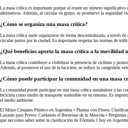
La masa crítica es importante porque al reunir un número significativo d
alternativos. Además, al circular en grupo, se promueve la seguridad vial
¿Cómo se organiza una masa crítica?
La masa crítica suele organizarse de forma descentralizada, a través de 
circular juntos por la ciudad. Es importante respetar las normas de tráfi
¿Qué beneficios aporta la masa crítica a la movilidad
La masa crítica contribuye a visibilizar la presencia de ciclistas y pea
Además, al promover el uso de la bicicleta, se reduce la congestión veh
¿Cómo puede participar la comunidad en una masa cr
La comunidad puede participar en una masa crítica sumándose a las convo
bicicleta como medio de transporte sostenible en su entorno. Es import
el medio ambiente.
El Mejor Cirujano Plástico en Argentina
•
Plantas con Flores: Clasifica
Laxante para Perros: Cuidando el Bienestar de tu Mascota
•
Preguntas
que necesitas saber sobre la clasificación de Fórmula 1 hoy en Argenti