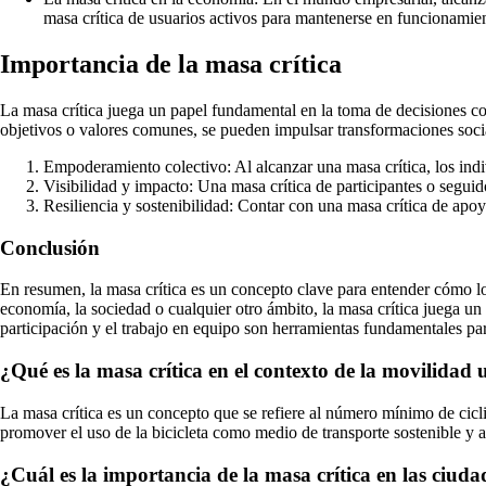
masa crítica de usuarios activos para mantenerse en funcionamie
Importancia de la masa crítica
La masa crítica juega un papel fundamental en la toma de decisiones col
objetivos o valores comunes, se pueden impulsar transformaciones social
Empoderamiento colectivo: Al alcanzar una masa crítica, los ind
Visibilidad y impacto: Una masa crítica de participantes o segui
Resiliencia y sostenibilidad: Contar con una masa crítica de apoy
Conclusión
En resumen, la masa crítica es un concepto clave para entender cómo los
economía, la sociedad o cualquier otro ámbito, la masa crítica juega u
participación y el trabajo en equipo son herramientas fundamentales para
¿Qué es la masa crítica en el contexto de la movilidad
La masa crítica es un concepto que se refiere al número mínimo de cicli
promover el uso de la bicicleta como medio de transporte sostenible y
¿Cuál es la importancia de la masa crítica en las ciuda