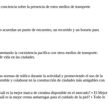
y conciencia sobre la presencia de estos medios de transporte
tes acuerdan un punto de encuentro, un recorrido y un horario para
omentando la coexistencia pacífica con otros medios de transporte.
de vida en las ciudades.
as normas de tráfico durante la actividad y promoviendo el uso de la
stenible y colaborar en la construcción de ciudades más amigables con
uál es la mejor marca de creatina disponible en el mercado?
•
El Mejor
ál es la mejor crema antiarrugas para el cuidado de la piel?
•
Todo lo