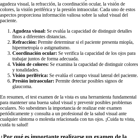
agudeza visual, la refracción, la coordinación ocular, la visión de
colores, la visión periférica y la presión intraocular. Cada uno de estos
aspectos proporciona información valiosa sobre la salud visual del
paciente.
Agudeza visual:
Se evalúa la capacidad de distinguir detalles
finos a diferentes distancias.
Refracción:
Permite determinar si el paciente presenta miopía,
hipermetropía o astigmatismo.
Coordinación ocular:
Se verifica la capacidad de los ojos para
trabajar juntos de forma adecuada.
Visión de colores:
Se examina la capacidad de distinguir colores
y tonalidades.
Visión periférica:
Se evalúa el campo visual lateral del paciente.
Presión intraocular:
Permite detectar posibles signos de
glaucoma.
En resumen, el test examen de la vista es una herramienta fundamental
para mantener una buena salud visual y prevenir posibles problemas
oculares. No subestimes la importancia de realizar este examen
periódicamente y consulta a un profesional de la salud visual ante
cualquier síntoma o molestia relacionada con tus ojos. ¡Cuida tu vista,
cuida tu salud!
¿Por qué es importante realizarse un examen de la