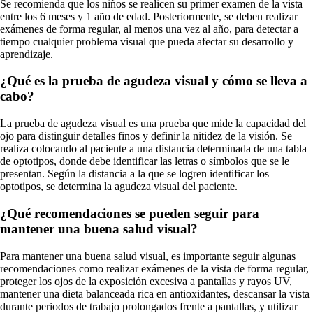
Se recomienda que los niños se realicen su primer examen de la vista
entre los 6 meses y 1 año de edad. Posteriormente, se deben realizar
exámenes de forma regular, al menos una vez al año, para detectar a
tiempo cualquier problema visual que pueda afectar su desarrollo y
aprendizaje.
¿Qué es la prueba de agudeza visual y cómo se lleva a
cabo?
La prueba de agudeza visual es una prueba que mide la capacidad del
ojo para distinguir detalles finos y definir la nitidez de la visión. Se
realiza colocando al paciente a una distancia determinada de una tabla
de optotipos, donde debe identificar las letras o símbolos que se le
presentan. Según la distancia a la que se logren identificar los
optotipos, se determina la agudeza visual del paciente.
¿Qué recomendaciones se pueden seguir para
mantener una buena salud visual?
Para mantener una buena salud visual, es importante seguir algunas
recomendaciones como realizar exámenes de la vista de forma regular,
proteger los ojos de la exposición excesiva a pantallas y rayos UV,
mantener una dieta balanceada rica en antioxidantes, descansar la vista
durante periodos de trabajo prolongados frente a pantallas, y utilizar