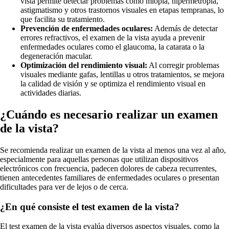
vista permite detectar problemas como miopía, hipermetropía,
astigmatismo y otros trastornos visuales en etapas tempranas, lo
que facilita su tratamiento.
Prevención de enfermedades oculares:
Además de detectar
errores refractivos, el examen de la vista ayuda a prevenir
enfermedades oculares como el glaucoma, la catarata o la
degeneración macular.
Optimización del rendimiento visual:
Al corregir problemas
visuales mediante gafas, lentillas u otros tratamientos, se mejora
la calidad de visión y se optimiza el rendimiento visual en
actividades diarias.
¿Cuándo es necesario realizar un examen
de la vista?
Se recomienda realizar un examen de la vista al menos una vez al año,
especialmente para aquellas personas que utilizan dispositivos
electrónicos con frecuencia, padecen dolores de cabeza recurrentes,
tienen antecedentes familiares de enfermedades oculares o presentan
dificultades para ver de lejos o de cerca.
¿En qué consiste el test examen de la vista?
El test examen de la vista evalúa diversos aspectos visuales, como la