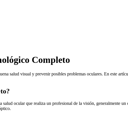
mológico Completo
na salud visual y prevenir posibles problemas oculares. En este artíc
to?
salud ocular que realiza un profesional de la visión, generalmente un 
óptico.