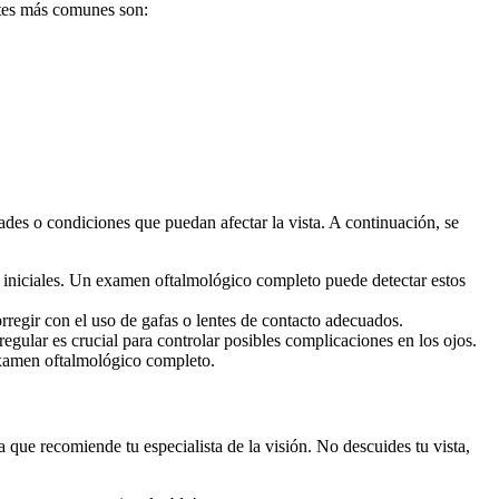
ntes más comunes son:
des o condiciones que puedan afectar la vista. A continuación, se
iniciales. Un examen oftalmológico completo puede detectar estos
regir con el uso de gafas o lentes de contacto adecuados.
gular es crucial para controlar posibles complicaciones en los ojos.
examen oftalmológico completo.
que recomiende tu especialista de la visión. No descuides tu vista,