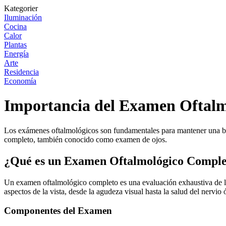
Kategorier
Iluminación
Cocina
Calor
Plantas
Energía
Arte
Residencia
Economía
Importancia del Examen Oftal
Los exámenes oftalmológicos son fundamentales para mantener una bue
completo, también conocido como examen de ojos.
¿Qué es un Examen Oftalmológico Comple
Un examen oftalmológico completo es una evaluación exhaustiva de la 
aspectos de la vista, desde la agudeza visual hasta la salud del nervio 
Componentes del Examen