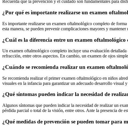
Recuerda que la prevención y el cuidado son fundamentales para disfrut
¿Por qué es importante realizarse un examen oftalmo
Es importante realizarse un examen oftalmológico completo de forma r
esta manera, se pueden prevenir complicaciones mayores y mantener un
¿Cuál es la diferencia entre un examen oftalmológico
Un examen oftalmológico completo incluye una evaluación detallada de l
refracción, entre otros aspectos. En cambio, un examen de ojos simple
¿Cuándo se recomienda realizar un examen oftalmoló
Se recomienda realizar el primer examen oftalmológico en niños alrede
visuales en la infancia para garantizar un adecuado desarrollo visual 
¿Qué síntomas pueden indicar la necesidad de realiz
Algunos síntomas que pueden indicar la necesidad de realizar un exame
pérdida parcial o total de la visión, entre otros. Ante la presencia de 
¿Qué medidas de prevención se pueden tomar para m