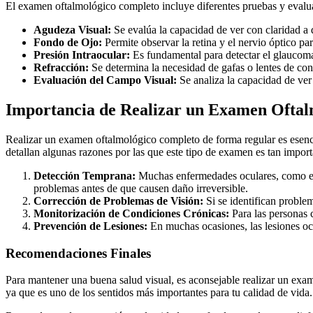
El examen oftalmológico completo incluye diferentes pruebas y evalu
Agudeza Visual:
Se evalúa la capacidad de ver con claridad a d
Fondo de Ojo:
Permite observar la retina y el nervio óptico pa
Presión Intraocular:
Es fundamental para detectar el glaucoma
Refracción:
Se determina la necesidad de gafas o lentes de con
Evaluación del Campo Visual:
Se analiza la capacidad de ver
Importancia de Realizar un Examen Ofta
Realizar un examen oftalmológico completo de forma regular es esencia
detallan algunas razones por las que este tipo de examen es tan import
Detección Temprana:
Muchas enfermedades oculares, como el 
problemas antes de que causen daño irreversible.
Corrección de Problemas de Visión:
Si se identifican proble
Monitorización de Condiciones Crónicas:
Para las personas 
Prevención de Lesiones:
En muchas ocasiones, las lesiones oc
Recomendaciones Finales
Para mantener una buena salud visual, es aconsejable realizar un exam
ya que es uno de los sentidos más importantes para tu calidad de vida.