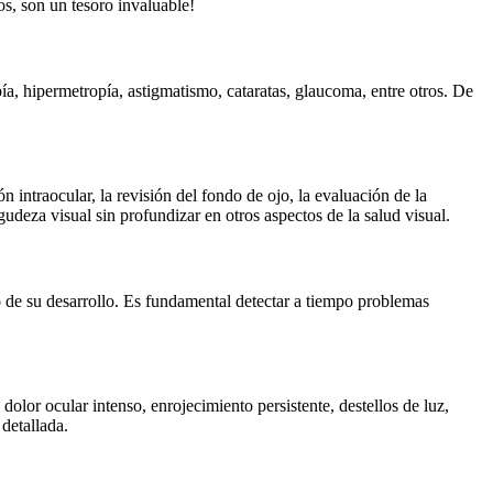
os, son un tesoro invaluable!
a, hipermetropía, astigmatismo, cataratas, glaucoma, entre otros. De
 intraocular, la revisión del fondo de ojo, la evaluación de la
deza visual sin profundizar en otros aspectos de la salud visual.
o de su desarrollo. Es fundamental detectar a tiempo problemas
lor ocular intenso, enrojecimiento persistente, destellos de luz,
 detallada.