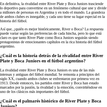
En definitiva, la rivalidad entre River Plate y Boca Juniors trasciende
lo deportivo para convertirse en un fenómeno cultural que une y divide
a millones de personas en Argentina y en todo el mundo. La grandeza
de ambos clubes es innegable, y cada uno tiene su lugar especial en la
historia del fútbol.
Así que, ¿quién es mejor históricamente, River o Boca? La respuesta
puede variar según las preferencias de cada hincha, pero lo que está
claro es que tanto River Plate como Boca Juniors seguirán siendo
protagonistas de emocionantes capítulos en la rica historia del fútbol
argentino.
¿Cuál es la historia detrás de la rivalidad entre River
Plate y Boca Juniors en el fútbol argentino?
La rivalidad entre River Plate y Boca Juniors es una de las más
intensas y antiguas del fútbol mundial. Se remonta a principios del
siglo XX, cuando ambos clubes se enfrentaron por primera vez en
1913. Desde entonces, los partidos entre River y Boca han estado
marcados por la pasión, la rivalidad y la emoción, convirtiéndose en
uno de los clásicos más importantes del fútbol.
¿Cuál es el palmarés histórico de River Plate y Boca
Juniors?