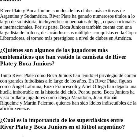
River Plate y Boca Juniors son dos de los clubes más exitosos de
Argentina y Sudamérica. River Plate ha ganado numerosos títulos a lo
largo de su historia, incluyendo campeonatos de liga, copas nacionales
e internacionales. Por su parte, Boca Juniors también cuenta con una
larga lista de trofeos, destacándose sus múltiples conquistas en la Copa
Libertadores, el torneo más prestigioso a nivel de clubes en América.
¿Quiénes son algunos de los jugadores más
emblemáticos que han vestido la camiseta de River
Plate y Boca Juniors?
Tanto River Plate como Boca Juniors han tenido el privilegio de contar
con grandes futbolistas a lo largo de los años. En River Plate, figuras
como Ángel Labruna, Enzo Francescoli y Ariel Ortega han dejado una
huella imborrable en la historia del club. Por su parte, Boca Juniors ha
visto brillar a jugadores como Diego Maradona, Juan Román
Riquelme y Martín Palermo, quienes han sido ídolos indiscutibles de la
afición xeneize.
¿Cuál es la importancia de los superclásicos entre
River Plate y Boca Juniors en el fútbol argentino?