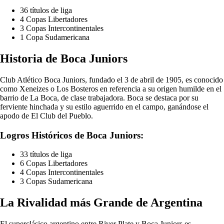
36 títulos de liga
4 Copas Libertadores
3 Copas Intercontinentales
1 Copa Sudamericana
Historia de Boca Juniors
Club Atlético Boca Juniors, fundado el 3 de abril de 1905, es conocido
como Xeneizes o Los Bosteros en referencia a su origen humilde en el
barrio de La Boca, de clase trabajadora. Boca se destaca por su
ferviente hinchada y su estilo aguerrido en el campo, ganándose el
apodo de El Club del Pueblo.
Logros Históricos de Boca Juniors:
33 títulos de liga
6 Copas Libertadores
4 Copas Intercontinentales
3 Copas Sudamericana
La Rivalidad más Grande de Argentina
El superclásico argentino entre River Plate y Boca Juniors es