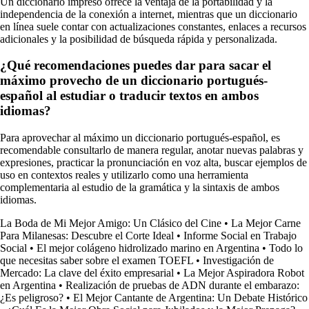
Un diccionario impreso ofrece la ventaja de la portabilidad y la
independencia de la conexión a internet, mientras que un diccionario
en línea suele contar con actualizaciones constantes, enlaces a recursos
adicionales y la posibilidad de búsqueda rápida y personalizada.
¿Qué recomendaciones puedes dar para sacar el
máximo provecho de un diccionario portugués-
español al estudiar o traducir textos en ambos
idiomas?
Para aprovechar al máximo un diccionario portugués-español, es
recomendable consultarlo de manera regular, anotar nuevas palabras y
expresiones, practicar la pronunciación en voz alta, buscar ejemplos de
uso en contextos reales y utilizarlo como una herramienta
complementaria al estudio de la gramática y la sintaxis de ambos
idiomas.
La Boda de Mi Mejor Amigo: Un Clásico del Cine
•
La Mejor Carne
Para Milanesas: Descubre el Corte Ideal
•
Informe Social en Trabajo
Social
•
El mejor colágeno hidrolizado marino en Argentina
•
Todo lo
que necesitas saber sobre el examen TOEFL
•
Investigación de
Mercado: La clave del éxito empresarial
•
La Mejor Aspiradora Robot
en Argentina
•
Realización de pruebas de ADN durante el embarazo:
¿Es peligroso?
•
El Mejor Cantante de Argentina: Un Debate Histórico