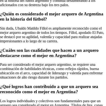
en la historia del fútbol argentino y continúa deslumbrando a los
aficionados con su destreza bajo los tres palos.
¿Quién es considerado el mejor arquero de Argentina
en la historia del fútbol?
Sin duda, Ubaldo Matildo Fillol es ampliamente reconocido como el
mejor arquero argentino de todos los tiempos. Fillol, apodado El Pato,
se destacó por su agilidad, valentía y capacidad para realizar atajadas
impresionantes a lo largo de su carrera.
¿Cuáles son las cualidades que hacen a un arquero
destacarse como el mejor en Argentina?
Para ser considerado el mejor arquero argentino, se requiere una
combinación de habilidades técnicas, como reflejos rápidos, buena
ubicación en el arco, capacidad de liderazgo y valentía para enfrentar
situaciones de alto riesgo durante los partidos.
¿Qué logros han contribuido a que un arquero sea
reconocido como el mejor en Argentina?
Los logros individuales y colectivos son fundamentales para que un
arquero sea considerado el mejor en Argentina. Títulos de liga, copas