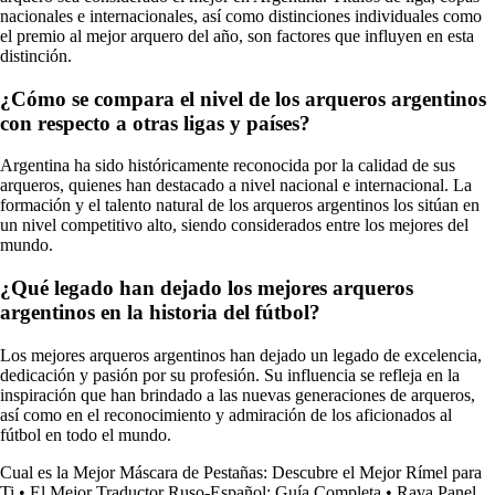
nacionales e internacionales, así como distinciones individuales como
el premio al mejor arquero del año, son factores que influyen en esta
distinción.
¿Cómo se compara el nivel de los arqueros argentinos
con respecto a otras ligas y países?
Argentina ha sido históricamente reconocida por la calidad de sus
arqueros, quienes han destacado a nivel nacional e internacional. La
formación y el talento natural de los arqueros argentinos los sitúan en
un nivel competitivo alto, siendo considerados entre los mejores del
mundo.
¿Qué legado han dejado los mejores arqueros
argentinos en la historia del fútbol?
Los mejores arqueros argentinos han dejado un legado de excelencia,
dedicación y pasión por su profesión. Su influencia se refleja en la
inspiración que han brindado a las nuevas generaciones de arqueros,
así como en el reconocimiento y admiración de los aficionados al
fútbol en todo el mundo.
Cual es la Mejor Máscara de Pestañas: Descubre el Mejor Rímel para
Ti
•
El Mejor Traductor Ruso-Español: Guía Completa
•
Rava Panel