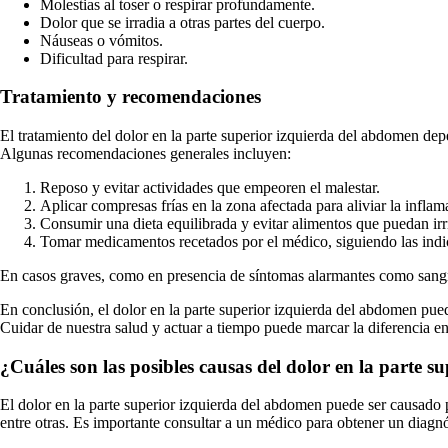
Molestias al toser o respirar profundamente.
Dolor que se irradia a otras partes del cuerpo.
Náuseas o vómitos.
Dificultad para respirar.
Tratamiento y recomendaciones
El tratamiento del dolor en la parte superior izquierda del abdomen de
Algunas recomendaciones generales incluyen:
Reposo y evitar actividades que empeoren el malestar.
Aplicar compresas frías en la zona afectada para aliviar la inflam
Consumir una dieta equilibrada y evitar alimentos que puedan irri
Tomar medicamentos recetados por el médico, siguiendo las indic
En casos graves, como en presencia de síntomas alarmantes como sangrad
En conclusión, el dolor en la parte superior izquierda del abdomen pue
Cuidar de nuestra salud y actuar a tiempo puede marcar la diferencia en
¿Cuáles son las posibles causas del dolor en la parte 
El dolor en la parte superior izquierda del abdomen puede ser causado p
entre otras. Es importante consultar a un médico para obtener un diagnó