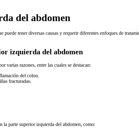
ierda del abdomen
ue puede tener diversas causas y requerir diferentes enfoques de tratam
rior izquierda del abdomen
or varias razones, entre las cuales se destacan:
nflamación del colon.
las fracturadas.
n la parte superior izquierda del abdomen, como: