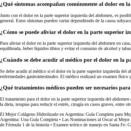
¿Qué síntomas acompañan comúnmente al dolor en la 
Junto con el dolor en la parte superior izquierda del abdomen, es posi
general. Estos síntomas pueden variar dependiendo de la causa subyace
¿Cómo se puede aliviar el dolor en la parte superior 
Para aliviar el dolor en la parte superior izquierda del abdomen en cas
equilibrada, beber líquidos tibios y evitar el consumo de alcohol y tab
¿Cuándo se debe acudir al médico por el dolor en la p
Se debe acudir al médico si el dolor en la parte superior izquierda del a
enfermedades gastrointestinales. El médico realizará un examen físico y
¿Qué tratamientos médicos pueden ser necesarios para 
El tratamiento para el dolor en la parte superior izquierda del abdomen
la dieta, terapias para reducir el estrés, cirugía en casos graves, entr
El Mejor Colágeno Hidrolizado en Argentina: Guía Completa para Mu
Argentina: Una Guía Completa
•
Las Nominaciones al Oscar al Mejor A
de Fórmula 1 de la historia
•
Examen teórico de manejo en Santa Fe: G