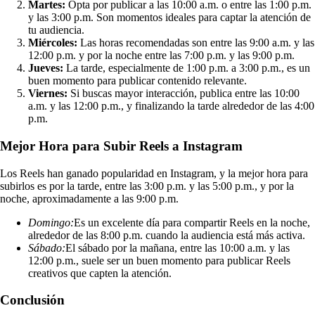
Martes:
Opta por publicar a las 10:00 a.m. o entre las 1:00 p.m.
y las 3:00 p.m. Son momentos ideales para captar la atención de
tu audiencia.
Miércoles:
Las horas recomendadas son entre las 9:00 a.m. y las
12:00 p.m. y por la noche entre las 7:00 p.m. y las 9:00 p.m.
Jueves:
La tarde, especialmente de 1:00 p.m. a 3:00 p.m., es un
buen momento para publicar contenido relevante.
Viernes:
Si buscas mayor interacción, publica entre las 10:00
a.m. y las 12:00 p.m., y finalizando la tarde alrededor de las 4:00
p.m.
Mejor Hora para Subir Reels a Instagram
Los Reels han ganado popularidad en Instagram, y la mejor hora para
subirlos es por la tarde, entre las 3:00 p.m. y las 5:00 p.m., y por la
noche, aproximadamente a las 9:00 p.m.
Domingo:
Es un excelente día para compartir Reels en la noche,
alrededor de las 8:00 p.m. cuando la audiencia está más activa.
Sábado:
El sábado por la mañana, entre las 10:00 a.m. y las
12:00 p.m., suele ser un buen momento para publicar Reels
creativos que capten la atención.
Conclusión