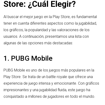
Store: ¿Cuál Elegir?
Al buscar el mejor juego en la Play Store, es fundamental
tener en cuenta diferentes aspectos como la jugabilidad,
los gráficos, la popularidad y las valoraciones de los
usuarios. A continuación, presentamos una lista con
algunas de las opciones más destacadas:
1. PUBG Mobile
PUBG Mobile es uno de los juegos más populares en la
Play Store. Se trata de un battle royale que ofrece una
experiencia de juego intensa y emocionante. Con gráficos
impresionantes y una jugabilidad fluida, este juego ha
conquistado a millones de jugadores en todo el mundo.