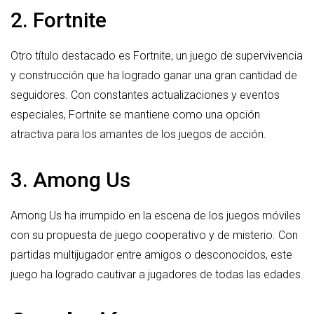
2. Fortnite
Otro título destacado es Fortnite, un juego de supervivencia
y construcción que ha logrado ganar una gran cantidad de
seguidores. Con constantes actualizaciones y eventos
especiales, Fortnite se mantiene como una opción
atractiva para los amantes de los juegos de acción.
3. Among Us
Among Us ha irrumpido en la escena de los juegos móviles
con su propuesta de juego cooperativo y de misterio. Con
partidas multijugador entre amigos o desconocidos, este
juego ha logrado cautivar a jugadores de todas las edades.