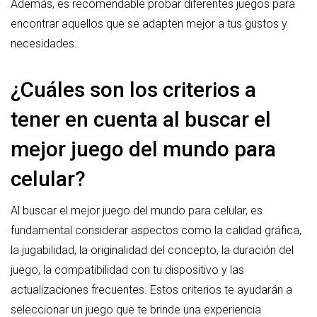
Además, es recomendable probar diferentes juegos para
encontrar aquellos que se adapten mejor a tus gustos y
necesidades.
¿Cuáles son los criterios a
tener en cuenta al buscar el
mejor juego del mundo para
celular?
Al buscar el mejor juego del mundo para celular, es
fundamental considerar aspectos como la calidad gráfica,
la jugabilidad, la originalidad del concepto, la duración del
juego, la compatibilidad con tu dispositivo y las
actualizaciones frecuentes. Estos criterios te ayudarán a
seleccionar un juego que te brinde una experiencia