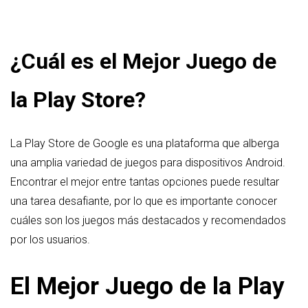
¿Cuál es el Mejor Juego de
la Play Store?
La Play Store de Google es una plataforma que alberga
una amplia variedad de juegos para dispositivos Android.
Encontrar el mejor entre tantas opciones puede resultar
una tarea desafiante, por lo que es importante conocer
cuáles son los juegos más destacados y recomendados
por los usuarios.
El Mejor Juego de la Play