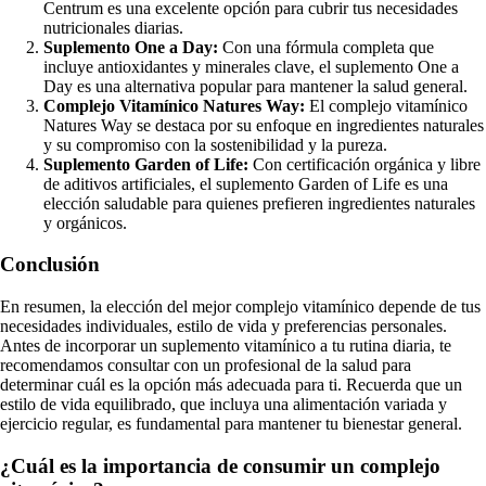
Centrum es una excelente opción para cubrir tus necesidades
nutricionales diarias.
Suplemento One a Day:
Con una fórmula completa que
incluye antioxidantes y minerales clave, el suplemento One a
Day es una alternativa popular para mantener la salud general.
Complejo Vitamínico Natures Way:
El complejo vitamínico
Natures Way se destaca por su enfoque en ingredientes naturales
y su compromiso con la sostenibilidad y la pureza.
Suplemento Garden of Life:
Con certificación orgánica y libre
de aditivos artificiales, el suplemento Garden of Life es una
elección saludable para quienes prefieren ingredientes naturales
y orgánicos.
Conclusión
En resumen, la elección del mejor complejo vitamínico depende de tus
necesidades individuales, estilo de vida y preferencias personales.
Antes de incorporar un suplemento vitamínico a tu rutina diaria, te
recomendamos consultar con un profesional de la salud para
determinar cuál es la opción más adecuada para ti. Recuerda que un
estilo de vida equilibrado, que incluya una alimentación variada y
ejercicio regular, es fundamental para mantener tu bienestar general.
¿Cuál es la importancia de consumir un complejo