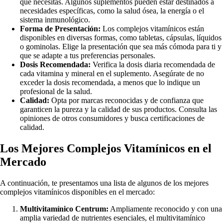
que necesitas. Algunos suplementos pueden estar destinados a
necesidades específicas, como la salud ósea, la energía o el
sistema inmunológico.
Forma de Presentación:
Los complejos vitamínicos están
disponibles en diversas formas, como tabletas, cápsulas, líquidos
o gominolas. Elige la presentación que sea más cómoda para ti y
que se adapte a tus preferencias personales.
Dosis Recomendada:
Verifica la dosis diaria recomendada de
cada vitamina y mineral en el suplemento. Asegúrate de no
exceder la dosis recomendada, a menos que lo indique un
profesional de la salud.
Calidad:
Opta por marcas reconocidas y de confianza que
garanticen la pureza y la calidad de sus productos. Consulta las
opiniones de otros consumidores y busca certificaciones de
calidad.
Los Mejores Complejos Vitamínicos en el
Mercado
A continuación, te presentamos una lista de algunos de los mejores
complejos vitamínicos disponibles en el mercado:
Multivitamínico Centrum:
Ampliamente reconocido y con una
amplia variedad de nutrientes esenciales, el multivitamínico