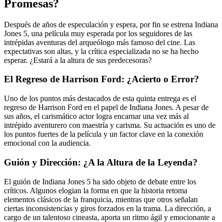
Promesas?
Después de años de especulación y espera, por fin se estrena Indiana
Jones 5, una película muy esperada por los seguidores de las
intrépidas aventuras del arqueólogo más famoso del cine. Las
expectativas son altas, y la crítica especializada no se ha hecho
esperar. ¿Estará a la altura de sus predecesoras?
El Regreso de Harrison Ford: ¿Acierto o Error?
Uno de los puntos más destacados de esta quinta entrega es el
regreso de Harrison Ford en el papel de Indiana Jones. A pesar de
sus años, el carismático actor logra encarnar una vez más al
intrépido aventurero con maestría y carisma. Su actuación es uno de
los puntos fuertes de la película y un factor clave en la conexión
emocional con la audiencia.
Guión y Dirección: ¿A la Altura de la Leyenda?
El guión de Indiana Jones 5 ha sido objeto de debate entre los
críticos. Algunos elogian la forma en que la historia retoma
elementos clásicos de la franquicia, mientras que otros señalan
ciertas inconsistencias y giros forzados en la trama. La dirección, a
cargo de un talentoso cineasta, aporta un ritmo ágil y emocionante a