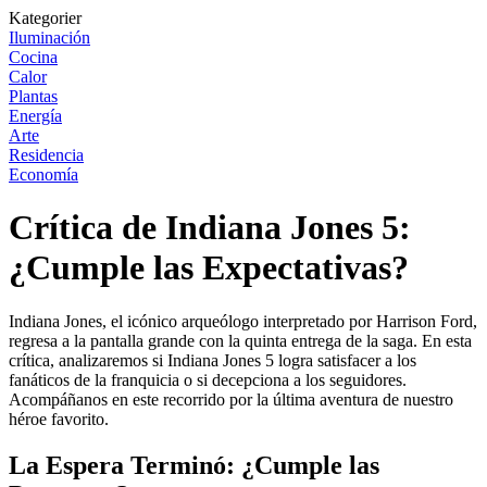
Kategorier
Iluminación
Cocina
Calor
Plantas
Energía
Arte
Residencia
Economía
Crítica de Indiana Jones 5:
¿Cumple las Expectativas?
Indiana Jones, el icónico arqueólogo interpretado por Harrison Ford,
regresa a la pantalla grande con la quinta entrega de la saga. En esta
crítica, analizaremos si Indiana Jones 5 logra satisfacer a los
fanáticos de la franquicia o si decepciona a los seguidores.
Acompáñanos en este recorrido por la última aventura de nuestro
héroe favorito.
La Espera Terminó: ¿Cumple las