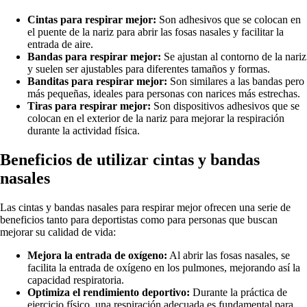
Cintas para respirar mejor:
Son adhesivos que se colocan en
el puente de la nariz para abrir las fosas nasales y facilitar la
entrada de aire.
Bandas para respirar mejor:
Se ajustan al contorno de la nariz
y suelen ser ajustables para diferentes tamaños y formas.
Banditas para respirar mejor:
Son similares a las bandas pero
más pequeñas, ideales para personas con narices más estrechas.
Tiras para respirar mejor:
Son dispositivos adhesivos que se
colocan en el exterior de la nariz para mejorar la respiración
durante la actividad física.
Beneficios de utilizar cintas y bandas
nasales
Las cintas y bandas nasales para respirar mejor ofrecen una serie de
beneficios tanto para deportistas como para personas que buscan
mejorar su calidad de vida:
Mejora la entrada de oxígeno:
Al abrir las fosas nasales, se
facilita la entrada de oxígeno en los pulmones, mejorando así la
capacidad respiratoria.
Optimiza el rendimiento deportivo:
Durante la práctica de
ejercicio físico, una respiración adecuada es fundamental para