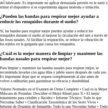
del fabricante. Es importante no aplicar demasiada presión en la nariz y
retirar el dispositivo si se experimenta alguna molestia o irritación.
¿Pueden las bandas para respirar mejor ayudar a
reducir los ronquidos durante el sueño?
Sí, las bandas para respirar mejor pueden ayudar a reducir los
ronquidos durante el sueño al mejorar la circulación del aire a través de
las fosas nasales. Al facilitar la respiración, se reduce la vibración de
los tejidos en la garganta que causa los ronquidos.
¿Cuál es la mejor manera de limpiar y mantener las
bandas nasales para respirar mejor?
Para limpiar y mantener las bandas nasales para respirar mejor, se
recomienda lavarlas con agua tibia y jabón suave después de cada uso.
Es importante dejar que se sequen completamente al aire antes de
volver a utilizarlas para garantizar su eficacia y durabilidad.
Valores Normales en el Examen de Orina Completo
•
Cual es la Mejor
Máscara de Pestañas: Descubre el Mejor Rímel para Ti
•
El mejor
tratamiento para celulitis y flacidez
•
Informe Técnico: Todo lo que
Necesitas Saber
•
Clasificación Taxonómica de los Seres Vivos
•
Informe de Dominio de Inmueble: Todo lo que Necesitas Saber
•
Todo