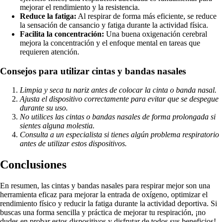
mejorar el rendimiento y la resistencia.
Reduce la fatiga:
Al respirar de forma más eficiente, se reduce
la sensación de cansancio y fatiga durante la actividad física.
Facilita la concentración:
Una buena oxigenación cerebral
mejora la concentración y el enfoque mental en tareas que
requieren atención.
Consejos para utilizar cintas y bandas nasales
Limpia y seca tu nariz antes de colocar la cinta o banda nasal.
Ajusta el dispositivo correctamente para evitar que se despegue
durante su uso.
No utilices las cintas o bandas nasales de forma prolongada si
sientes alguna molestia.
Consulta a un especialista si tienes algún problema respiratorio
antes de utilizar estos dispositivos.
Conclusiones
En resumen, las cintas y bandas nasales para respirar mejor son una
herramienta eficaz para mejorar la entrada de oxígeno, optimizar el
rendimiento físico y reducir la fatiga durante la actividad deportiva. Si
buscas una forma sencilla y práctica de mejorar tu respiración, ¡no
dudes en probar estos dispositivos y disfrutar de todos sus beneficios!