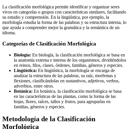
La clasificación morfológica permite identificar y organizar seres
vivos en categorías o grupos con características similares, facilitando
su estudio y comprensión. En la lingüística, por ejemplo, la
morfología estudia la forma de las palabras y su estructura interna, lo
que ayuda a comprender mejor la gramática y la semántica de un
idioma.
Categorías de Clasificación Morfológica
Biología:
En biología, la clasificación morfológica se basa en
la anatomía externa e interna de los organismos, dividiéndolos
en reinos, filos, clases, órdenes, familias, géneros y especies.
Lingüística:
En lingüística, la morfología se encarga de
analizar la estructura de las palabras, su raíz, morfemas y
flexiones, clasificándolas en sustantivos, adjetivos, verbos,
adverbios, entre otros.
Botánica:
En botánica, la clasificación morfológica se basa
en las características de las plantas, como la forma de las
hojas, flores, raíces, tallos y frutos, para agruparlas en
familias, géneros y especies.
Metodología de la Clasificación
Morfológica