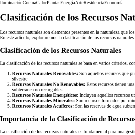
Iluminación
Cocina
Calor
Plantas
Energía
Arte
Residencia
Economía
Clasificación de los Recursos Na
Los recursos naturales son elementos presentes en la naturaleza que los 
En este artículo, exploraremos la clasificación de los recursos naturales
Clasificación de los Recursos Naturales
La clasificación de los recursos naturales se basa en varios criterios, 
Recursos Naturales Renovables:
Son aquellos recursos que pued
silvestre.
Recursos Naturales No Renovables:
Estos recursos tienen una 
subterránea no recargables.
Recursos Naturales Energéticos:
Incluyen aquellos recursos uti
Recursos Naturales Minerales:
Son recursos formados por minera
Recursos Naturales Acuíferos:
Son las reservas de agua subterr
Importancia de la Clasificación de Recurso
La clasificación de los recursos naturales es fundamental para una gestió