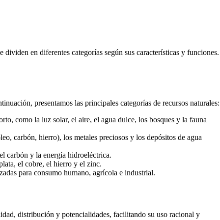
e dividen en diferentes categorías según sus características y funciones.
ntinuación, presentamos las principales categorías de recursos naturales:
, como la luz solar, el aire, el agua dulce, los bosques y la fauna
eo, carbón, hierro), los metales preciosos y los depósitos de agua
el carbón y la energía hidroeléctrica.
ta, el cobre, el hierro y el zinc.
izadas para consumo humano, agrícola e industrial.
idad, distribución y potencialidades, facilitando su uso racional y