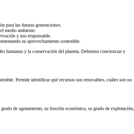
ón para las futuras generaciones.
 el medio ambiente.
servación y uso responsable.
y fomentando su aprovechamiento sostenible.
idades humanas y la conservación del planeta. Debemos concienciar y
tenible. Permite identificar qué recursos son renovables, cuáles son no
 su grado de agotamiento, su función económica, su grado de explotación,