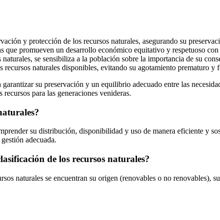
rvación y protección de los recursos naturales, asegurando su preservaci
amas que promueven un desarrollo económico equitativo y respetuoso con
s naturales, se sensibiliza a la población sobre la importancia de su con
los recursos naturales disponibles, evitando su agotamiento prematuro 
ara garantizar su preservación y un equilibrio adecuado entre las neces
s recursos para las generaciones venideras.
naturales?
mprender su distribución, disponibilidad y uso de manera eficiente y sos
u gestión adecuada.
lasificación de los recursos naturales?
ecursos naturales se encuentran su origen (renovables o no renovables),