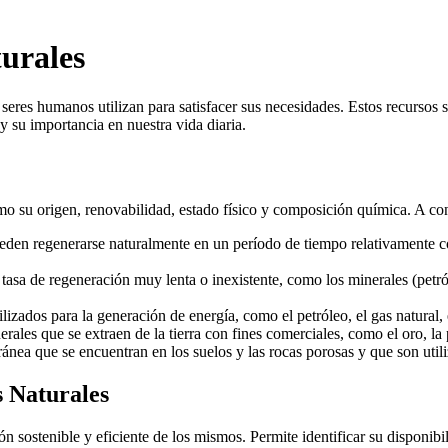
turales
seres humanos utilizan para satisfacer sus necesidades. Estos recursos s
 y su importancia en nuestra vida diaria.
como su origen, renovabilidad, estado físico y composición química. A co
en regenerarse naturalmente en un período de tiempo relativamente corto
tasa de regeneración muy lenta o inexistente, como los minerales (petról
lizados para la generación de energía, como el petróleo, el gas natural, 
les que se extraen de la tierra con fines comerciales, como el oro, la pla
ánea que se encuentran en los suelos y las rocas porosas y que son util
s Naturales
n sostenible y eficiente de los mismos. Permite identificar su disponibil