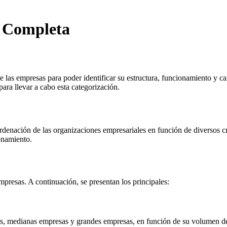
a Completa
las empresas para poder identificar su estructura, funcionamiento y cara
 para llevar a cabo esta categorización.
denación de las organizaciones empresariales en función de diversos crite
onamiento.
empresas. A continuación, se presentan los principales:
, medianas empresas y grandes empresas, en función de su volumen de f