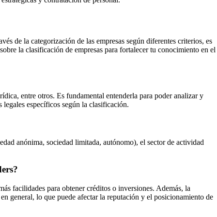
s de la categorización de las empresas según diferentes criterios, es
 sobre la clasificación de empresas para fortalecer tu conocimiento en el
urídica, entre otros. Es fundamental entenderla para poder analizar y
 legales específicos según la clasificación.
iedad anónima, sociedad limitada, autónomo), el sector de actividad
ders?
más facilidades para obtener créditos o inversiones. Además, la
en general, lo que puede afectar la reputación y el posicionamiento de