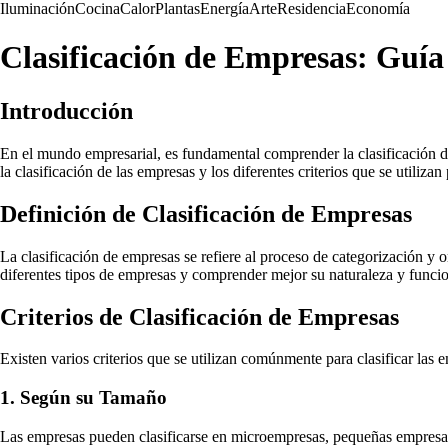
Iluminación
Cocina
Calor
Plantas
Energía
Arte
Residencia
Economía
Clasificación de Empresas: Guí
Introducción
En el mundo empresarial, es fundamental comprender la clasificación de 
la clasificación de las empresas y los diferentes criterios que se utilizan
Definición de Clasificación de Empresas
La clasificación de empresas se refiere al proceso de categorización y or
diferentes tipos de empresas y comprender mejor su naturaleza y funci
Criterios de Clasificación de Empresas
Existen varios criterios que se utilizan comúnmente para clasificar las 
1. Según su Tamaño
Las empresas pueden clasificarse en microempresas, pequeñas empresas