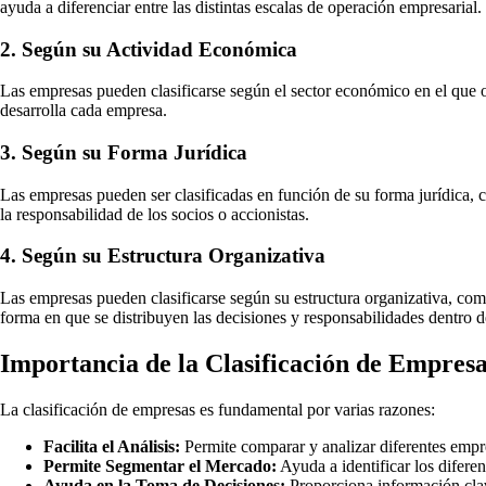
ayuda a diferenciar entre las distintas escalas de operación empresarial.
2. Según su Actividad Económica
Las empresas pueden clasificarse según el sector económico en el que ope
desarrolla cada empresa.
3. Según su Forma Jurídica
Las empresas pueden ser clasificadas en función de su forma jurídica, c
la responsabilidad de los socios o accionistas.
4. Según su Estructura Organizativa
Las empresas pueden clasificarse según su estructura organizativa, como
forma en que se distribuyen las decisiones y responsabilidades dentro d
Importancia de la Clasificación de Empres
La clasificación de empresas es fundamental por varias razones:
Facilita el Análisis:
Permite comparar y analizar diferentes empr
Permite Segmentar el Mercado:
Ayuda a identificar los difere
Ayuda en la Toma de Decisiones:
Proporciona información clave