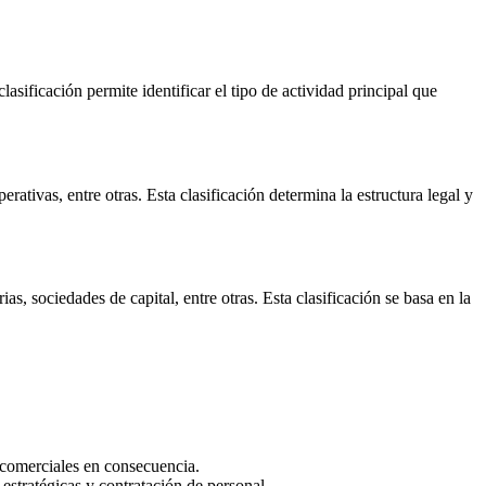
sificación permite identificar el tipo de actividad principal que
tivas, entre otras. Esta clasificación determina la estructura legal y
, sociedades de capital, entre otras. Esta clasificación se basa en la
s comerciales en consecuencia.
estratégicas y contratación de personal.