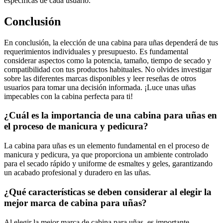
específicas de cada usuario.
Conclusión
En conclusión, la elección de una cabina para uñas dependerá de tus
requerimientos individuales y presupuesto. Es fundamental
considerar aspectos como la potencia, tamaño, tiempo de secado y
compatibilidad con tus productos habituales. No olvides investigar
sobre las diferentes marcas disponibles y leer reseñas de otros
usuarios para tomar una decisión informada. ¡Luce unas uñas
impecables con la cabina perfecta para ti!
¿Cuál es la importancia de una cabina para uñas en
el proceso de manicura y pedicura?
La cabina para uñas es un elemento fundamental en el proceso de
manicura y pedicura, ya que proporciona un ambiente controlado
para el secado rápido y uniforme de esmaltes y geles, garantizando
un acabado profesional y duradero en las uñas.
¿Qué características se deben considerar al elegir la
mejor marca de cabina para uñas?
Al elegir la mejor marca de cabina para uñas, es importante