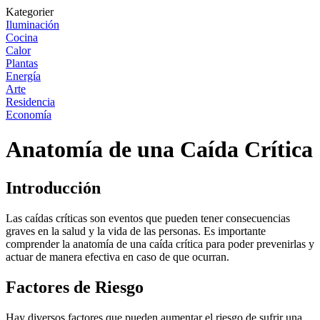
Kategorier
Iluminación
Cocina
Calor
Plantas
Energía
Arte
Residencia
Economía
Anatomía de una Caída Crítica
Introducción
Las caídas críticas son eventos que pueden tener consecuencias
graves en la salud y la vida de las personas. Es importante
comprender la anatomía de una caída crítica para poder prevenirlas y
actuar de manera efectiva en caso de que ocurran.
Factores de Riesgo
Hay diversos factores que pueden aumentar el riesgo de sufrir una