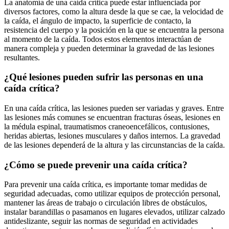
La anatomía de una caída crítica puede estar influenciada por
diversos factores, como la altura desde la que se cae, la velocidad de
la caída, el ángulo de impacto, la superficie de contacto, la
resistencia del cuerpo y la posición en la que se encuentra la persona
al momento de la caída. Todos estos elementos interactúan de
manera compleja y pueden determinar la gravedad de las lesiones
resultantes.
¿Qué lesiones pueden sufrir las personas en una
caída crítica?
En una caída crítica, las lesiones pueden ser variadas y graves. Entre
las lesiones más comunes se encuentran fracturas óseas, lesiones en
la médula espinal, traumatismos craneoencefálicos, contusiones,
heridas abiertas, lesiones musculares y daños internos. La gravedad
de las lesiones dependerá de la altura y las circunstancias de la caída.
¿Cómo se puede prevenir una caída crítica?
Para prevenir una caída crítica, es importante tomar medidas de
seguridad adecuadas, como utilizar equipos de protección personal,
mantener las áreas de trabajo o circulación libres de obstáculos,
instalar barandillas o pasamanos en lugares elevados, utilizar calzado
antideslizante, seguir las normas de seguridad en actividades