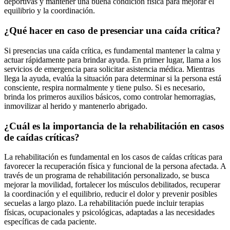
deportivas y mantener una buena condición física para mejorar el
equilibrio y la coordinación.
¿Qué hacer en caso de presenciar una caída crítica?
Si presencias una caída crítica, es fundamental mantener la calma y
actuar rápidamente para brindar ayuda. En primer lugar, llama a los
servicios de emergencia para solicitar asistencia médica. Mientras
llega la ayuda, evalúa la situación para determinar si la persona está
consciente, respira normalmente y tiene pulso. Si es necesario,
brinda los primeros auxilios básicos, como controlar hemorragias,
inmovilizar al herido y mantenerlo abrigado.
¿Cuál es la importancia de la rehabilitación en casos
de caídas críticas?
La rehabilitación es fundamental en los casos de caídas críticas para
favorecer la recuperación física y funcional de la persona afectada. A
través de un programa de rehabilitación personalizado, se busca
mejorar la movilidad, fortalecer los músculos debilitados, recuperar
la coordinación y el equilibrio, reducir el dolor y prevenir posibles
secuelas a largo plazo. La rehabilitación puede incluir terapias
físicas, ocupacionales y psicológicas, adaptadas a las necesidades
específicas de cada paciente.