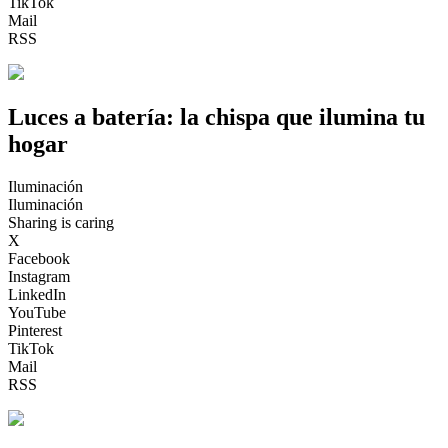
TikTok
Mail
RSS
Luces a batería: la chispa que ilumina tu
hogar
Iluminación
Iluminación
Sharing is caring
X
Facebook
Instagram
LinkedIn
YouTube
Pinterest
TikTok
Mail
RSS