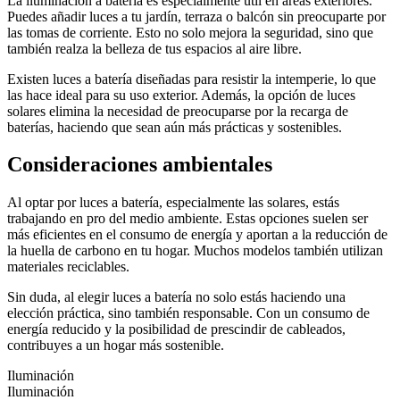
La iluminación a batería es especialmente útil en áreas exteriores.
Puedes añadir luces a tu jardín, terraza o balcón sin preocuparte por
las tomas de corriente. Esto no solo mejora la seguridad, sino que
también realza la belleza de tus espacios al aire libre.
Existen luces a batería diseñadas para resistir la intemperie, lo que
las hace ideal para su uso exterior. Además, la opción de luces
solares elimina la necesidad de preocuparse por la recarga de
baterías, haciendo que sean aún más prácticas y sostenibles.
Consideraciones ambientales
Al optar por luces a batería, especialmente las solares, estás
trabajando en pro del medio ambiente. Estas opciones suelen ser
más eficientes en el consumo de energía y aportan a la reducción de
la huella de carbono en tu hogar. Muchos modelos también utilizan
materiales reciclables.
Sin duda, al elegir luces a batería no solo estás haciendo una
elección práctica, sino también responsable. Con un consumo de
energía reducido y la posibilidad de prescindir de cableados,
contribuyes a un hogar más sostenible.
Iluminación
Iluminación