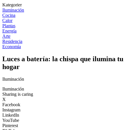
Kategorier
Iluminación
Cocina
Calor
Plantas
Energía
Arte
Residencia
Economía
Luces a batería: la chispa que ilumina tu
hogar
Iluminación
Iluminación
Sharing is caring
X
Facebook
Instagram
LinkedIn
YouTube
Pinterest